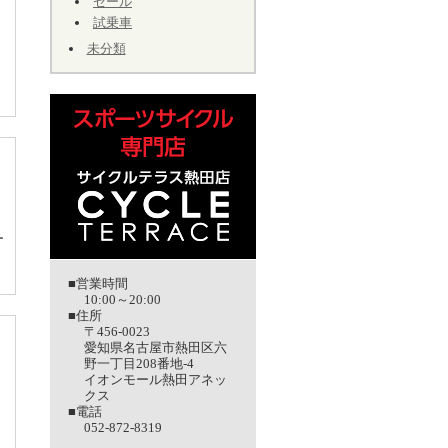
セール
試乗車
未分類
ー
■営業時間
10:00～20:00
■住所
〒456-0023
愛知県名古屋市熱田区六
野一丁目208番地-4
イオンモール熱田アネッ
クス
■電話
052-872-8319