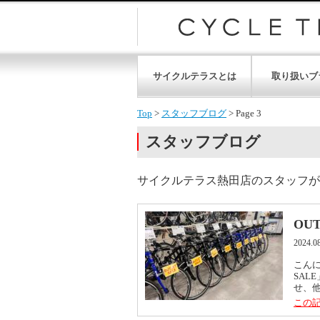
サイクルテラスとは
取り扱いブ
Top
>
スタッフブログ
>
Page 3
スタッフブログ
サイクルテラス熱田店のスタッフが
OU
2024.0
こん
SAL
せ、他
この記