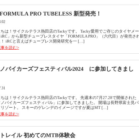
 FORMULA PRO TUBELESS 新型発売！
8.02
ちは！サイクルテラス熱田店のTackyです。 Tacky愛用でご存じのタイヤメー
iRC」から新型チューブレスタイヤ「FORMULA PRO」（六代目）が発売さ
！ iRCと言えばチューブレス開発研究を一 […]
事を読む>
ノバイカーズフェスティバル2024 に参加してきまし
7.31
ちは！サイクルテラス熱田店のTackyです。 先週末の7月27.28で開催された
マノバイカーズフェスティバル」に参加してきました。 開場は長野県富士見パ
リゾート。 スキーのゲレンデのイメージですが夏はMT […]
事を読む>
トレイル 初めてのMTB体験会