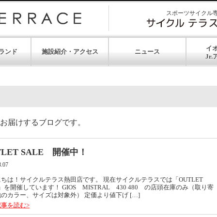
スポーツサイクル
イ
ランド
施設紹介・アクセス
ニュース
お届けするブログです。
TLET SALE 開催中！
8.07
にちは！サイクルテラス熱田店です。 現在サイクルテラスでは「OUTLET
E」を開催しています！ GIOS MISTRAL 430 480 の店頭在庫のみ（取り寄
のカラー、サイズは対象外） 定価より値下げ […]
事を読む>