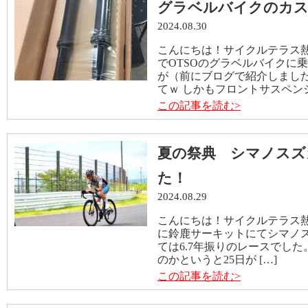
グラベルバイクのカ
2024.08.30
こんにちは！サイクルテラス熱田
でOTSOのグラベルバイクに
が（前にブログで紹介しまし
てｗ しかもフロントサスペンシ
この記事を読む>
夏の祭典 シマノスズ
た！
2024.08.29
こんにちは！サイクルテラス熱田店
に鈴鹿サーキットにてシマノス
ては6.7年振りのレースでし
のかというと25日が […]
この記事を読む>