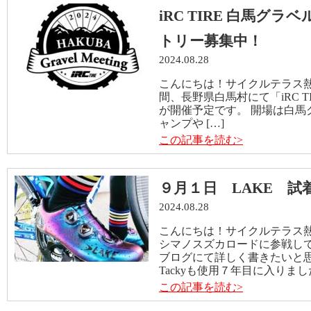
iRC TIRE 白馬グラ
トリー募集中！
2024.08.28
こんにちは！サイクルテラス熱田店
間、長野県白馬村にて「iRC T
が開催予定です。 開場は白馬
ャンプや […]
この記事を読む>
９月１日 LAKE 試
2024.08.28
こんにちは！サイクルテラス熱田
シマノスズカロードに参戦して
ブログにて詳しく書きたいと思
Tackyも使用７年目に入りました
この記事を読む>