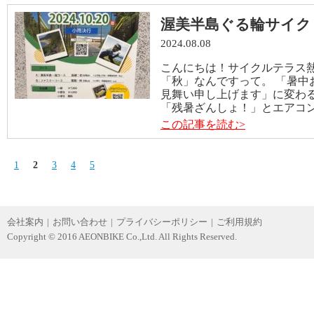
渥美半島ぐる輪サイク
2024.08.08
こんにちは！サイクルテラス熱田
「秋」なんですって。 「暑中
見舞い申し上げます」に変わる
「残暑ざんしょ！」とエアコンよ
この記事を読む>
1
2
3
4
5
会社案内
|
お問い合わせ
|
プライバシーポリシー
|
ご利用規約
Copyright © 2016 AEONBIKE Co.,Ltd. All Rights Reserved.