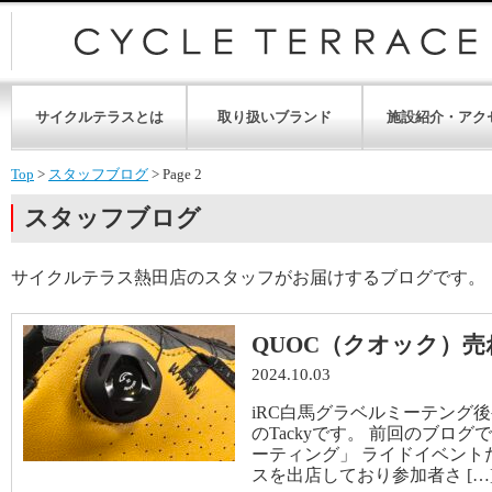
サイクルテラスとは
取り扱いブランド
施設紹介・アク
Top
>
スタッフブログ
>
Page 2
スタッフブログ
サイクルテラス熱田店のスタッフがお届けするブログです。
QUOC（クオック）
2024.10.03
iRC白馬グラベルミーテング
のTackyです。 前回のブロ
ーティング」 ライドイベント
スを出店しており参加者さ […