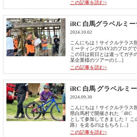
この記事を読む>
iRC 白馬グラベルミー
2024.10.02
こんにちは！サイクルテラス熱田
ミーティングDAY2のブログで
この日は前日とは違ってガチ
某企業様のツアーの […]
この記事を読む>
iRC 白馬 グラベル
2024.09.30
こんにちは！サイクルテラス熱田店
県白馬村で開催された「iRC
として参加してきました！ こ
路）を走るのはもちろ […]
この記事を読む>