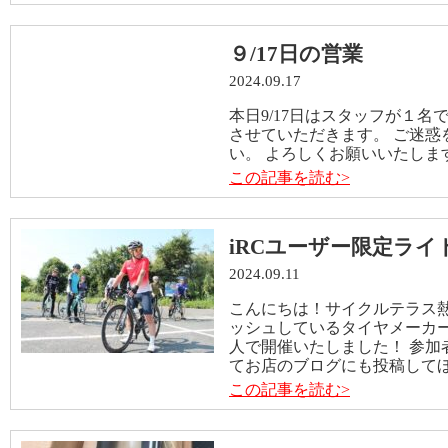
９/17日の営業
2024.09.17
本日9/17日はスタッフが１
させていただきます。 ご迷惑
い。 よろしくお願いいたしま
この記事を読む>
iRCユーザー限定ラ
2024.09.11
こんにちは！サイクルテラス熱田
ッシュしているタイヤメーカー
人で開催いたしました！ 参加
てお店のブログにも投稿してほ 
この記事を読む>