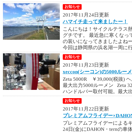
お知らせ
2017年11月24日更新
ハマイチ走って来ましたー！
こんにちは！サイクルテラス
グチです。 最近急に寒くなっ
の装いになってきましたよねー
今回は静岡県の浜名湖一周に行っ
お知らせ
2017年11月23日更新
xeccon(シーコン)の5000ル
Zeta 5000R ￥39,000
最大出力5000ルーメン Zeta 3
ハンドルバー取付可能。最大出力3
お知らせ
2017年11月22日更新
プレミアムフライデー×DAHO
プレミアムフライデーによるキ
24日(金)にDAHON・ter