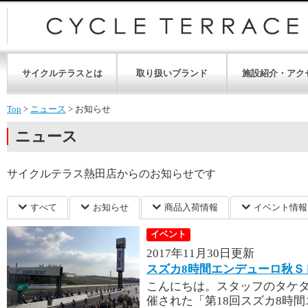
サイクルテラスとは
取り扱いブランド
施設紹介・アク
Top
>
ニュース
>
お知らせ
ニュース
サイクルテラス熱田店からのお知らせです
すべて
お知らせ
商品入荷情報
イベント情報
イベント
2017年11月30日更新
スズカ8時間エンデューロ秋Ｓ
こんにちは。スタッフのタケダで
催された「第18回スズカ8時