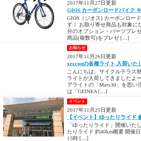
2017年11月27日更新
GIOS カーボンロードバイク
GIOS（ジオス) カーボンロ
す！ お取り寄せ商品も対象にな
分のオプション・パーツプレゼ
商品(複数可)をプレゼ […]
お知らせ
2017年11月26日更新
xecconの各種ライト 入荷い
こんにちは。サイクルテラス熱田
ライトが入荷してきましたよー。
アライトの「Mars30」を思
は「GEINEA […]
イベント
2017年11月25日更新
【イベント】ゆったりライド 
「ゆったりライド」開催い
たりライド 約40km概要 開催日
15時 […]