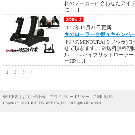
れのメーカーに合わせたアイテム
に […]
お知らせ
2017年11月21日更新
冬のローラー台得々キャンペーン【
下記のMINOURA(ミノウラ
せて頂きます。 ※送料無料期間 ：1
ル： ○ハイブリッドローラー ：
ーHP […]
1
2
3
4
会社案内
|
お問い合わせ
|
プライバシーポリシー
|
ご利用規約
Copyright © 2016 AEONBIKE Co.,Ltd. All Rights Reserved.